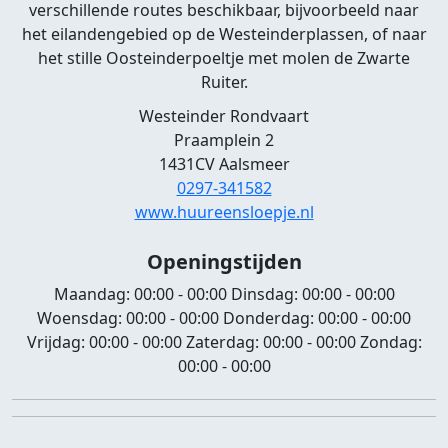
verschillende routes beschikbaar, bijvoorbeeld naar
het eilandengebied op de Westeinderplassen, of naar
het stille Oosteinderpoeltje met molen de Zwarte
Ruiter.
Westeinder Rondvaart
Praamplein 2
1431CV Aalsmeer
0297-341582
www.huureensloepje.nl
Openingstijden
Maandag:
00:00 - 00:00
Dinsdag:
00:00 - 00:00
Woensdag:
00:00 - 00:00
Donderdag:
00:00 - 00:00
Vrijdag:
00:00 - 00:00
Zaterdag:
00:00 - 00:00
Zondag:
00:00 - 00:00