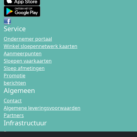
Service
Ondernemer portaal
Winkel sloepennetwerk kaarten
Aanmeerpunten
Sloepen vaarkaarten
Sloep afmetingen
Promotie
berichten
Algemeen
Contact
Algemene leveringsvoorwaarden
Partners
Infrastructuur
Bruggen