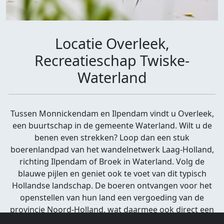
Locatie Overleek,
Recreatieschap Twiske-
Waterland
Tussen Monnickendam en Ilpendam vindt u Overleek,
een buurtschap in de gemeente Waterland. Wilt u de
benen even strekken? Loop dan een stuk
boerenlandpad van het wandelnetwerk Laag-Holland,
richting Ilpendam of Broek in Waterland. Volg de
blauwe pijlen en geniet ook te voet van dit typisch
Hollandse landschap. De boeren ontvangen voor het
openstellen van hun land een vergoeding van de
provincie Noord-Holland, wat daarmee ook direct een
tegemoetkoming is voor het platlopen van het gras.