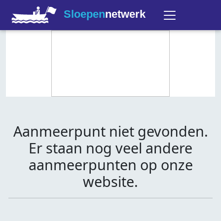
Sloepen
netwerk
Aanmeerpunt niet gevonden.
Er staan nog veel andere
aanmeerpunten op onze
website.