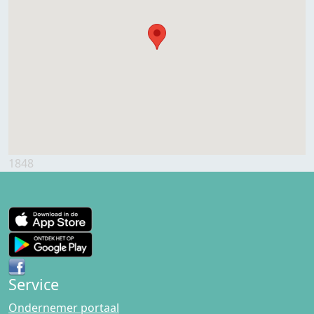
1848
Service
Ondernemer portaal