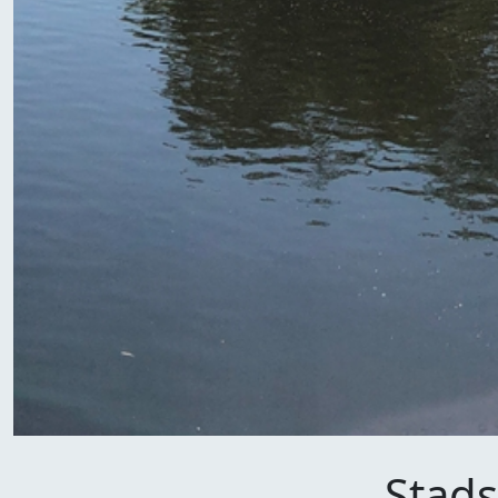
Stads