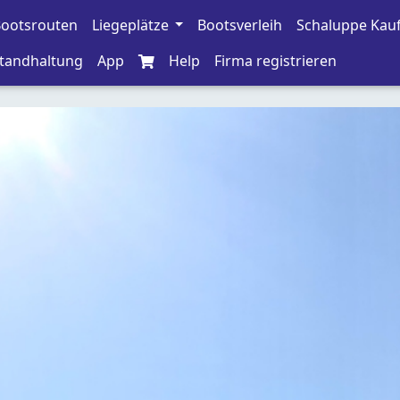
ootsrouten
Liegeplätze
Bootsverleih
Schaluppe Kau
tandhaltung
App
Help
Firma registrieren