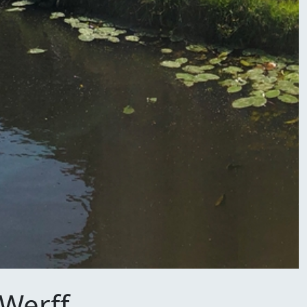
 Werff