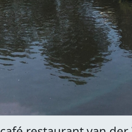
café restaurant van der