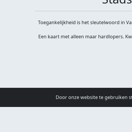
Toegankelijkheid is het sleutelwoord in 
Een kaart met alleen maar hardlopers. Kw
Door onze website te gebruiken s
Maandag:
09:00 - 01:00
Dinsdag:
09:00 -