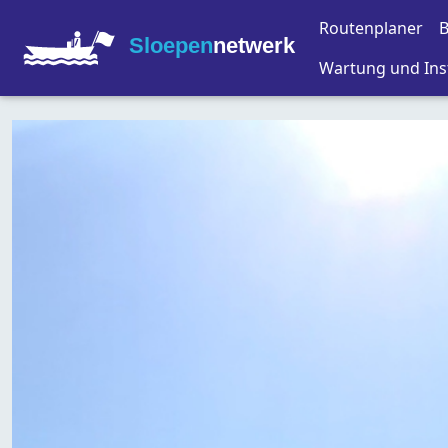
Routenplaner
B
Sloepen
netwerk
Wartung und Ins