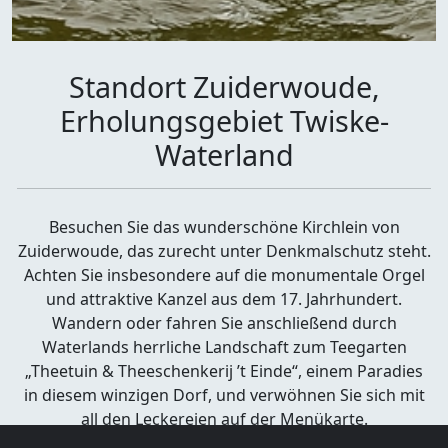
Standort Zuiderwoude,
Erholungsgebiet Twiske-
Waterland
Besuchen Sie das wunderschöne Kirchlein von
Zuiderwoude, das zurecht unter Denkmalschutz steht.
Achten Sie insbesondere auf die monumentale Orgel
und attraktive Kanzel aus dem 17. Jahrhundert.
Wandern oder fahren Sie anschließend durch
Waterlands herrliche Landschaft zum Teegarten
„Theetuin & Theeschenkerij ’t Einde“, einem Paradies
in diesem winzigen Dorf, und verwöhnen Sie sich mit
all den Leckereien auf der Menükarte.