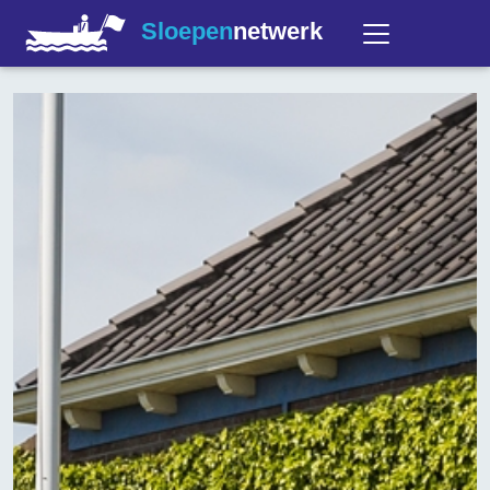
Sloepen
netwerk