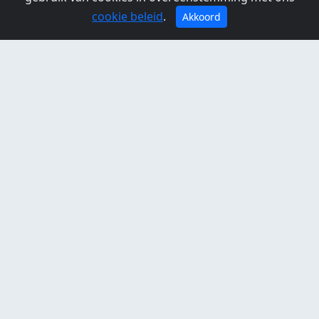
cookie beleid
.
Akkoord