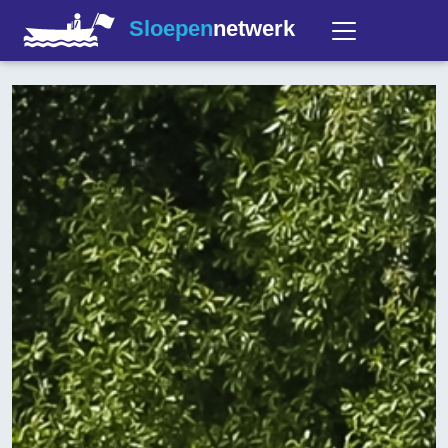
Sloepen
netwerk