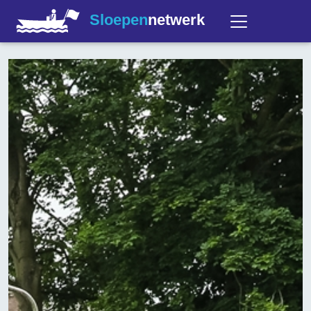
Sloepen
netwerk