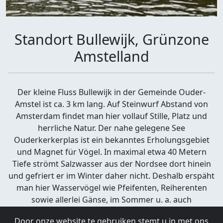
Standort Bullewijk, Grünzone
Amstelland
Der kleine Fluss Bullewijk in der Gemeinde Ouder-
Amstel ist ca. 3 km lang. Auf Steinwurf Abstand von
Amsterdam findet man hier vollauf Stille, Platz und
herrliche Natur. Der nahe gelegene See
Ouderkerkerplas ist ein bekanntes Erholungsgebiet
und Magnet für Vögel. In maximal etwa 40 Metern
Tiefe strömt Salzwasser aus der Nordsee dort hinein
und gefriert er im Winter daher nicht. Deshalb erspäht
man hier Wasservögel wie Pfeifenten, Reiherenten
sowie allerlei Gänse, im Sommer u. a. auch
Uferschwalben.
Door onze website te gebruiken stemt u in met ons