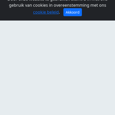
Standort Bullewijk, Grünzone Amstelland
gebruik van cookies in overeenstemming met ons
Amstelveen
cookie beleid
.
Akkoord