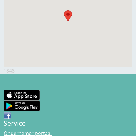
1848
Service
Ondernemer portaal