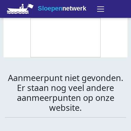
Sloepen
netwerk
Aanmeerpunt niet gevonden.
Er staan nog veel andere
aanmeerpunten op onze
website.