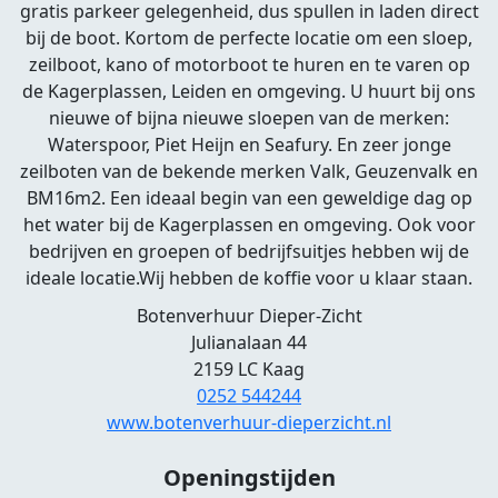
gratis parkeer gelegenheid, dus spullen in laden direct
bij de boot. Kortom de perfecte locatie om een sloep,
zeilboot, kano of motorboot te huren en te varen op
de Kagerplassen, Leiden en omgeving. U huurt bij ons
nieuwe of bijna nieuwe sloepen van de merken:
Waterspoor, Piet Heijn en Seafury. En zeer jonge
zeilboten van de bekende merken Valk, Geuzenvalk en
BM16m2. Een ideaal begin van een geweldige dag op
het water bij de Kagerplassen en omgeving. Ook voor
bedrijven en groepen of bedrijfsuitjes hebben wij de
ideale locatie.Wij hebben de koffie voor u klaar staan.
Botenverhuur Dieper-Zicht
Julianalaan 44
2159 LC Kaag
0252 544244
www.botenverhuur-dieperzicht.nl
Openingstijden