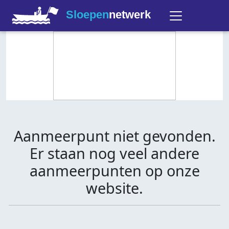
Sloepen
netwerk
Aanmeerpunt niet gevonden.
Er staan nog veel andere
aanmeerpunten op onze
website.