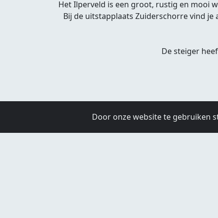
Het Ilperveld is een groot, rustig en mooi
Bij de uitstapplaats Zuiderschorre vind je 
De steiger hee
Door onze website te gebruiken s