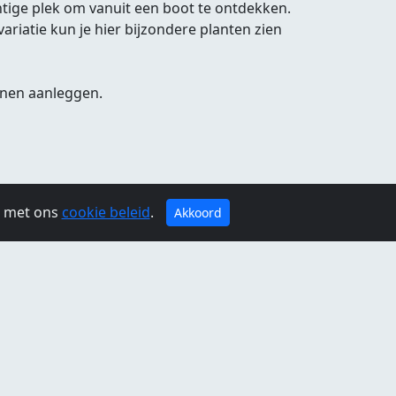
htige plek om vanuit een boot te ontdekken.
variatie kun je hier bijzondere planten zien
nnen aanleggen.
g met ons
cookie beleid
.
Akkoord