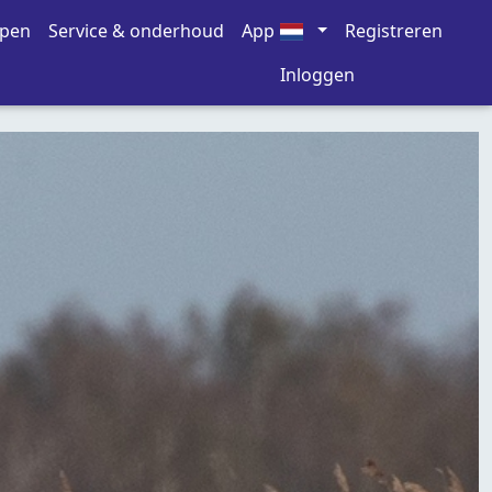
open
Service & onderhoud
App
Registreren
Inloggen