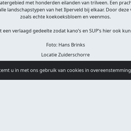
 watergebied met honderden eilanden van trilveen. Een prac
alle landschapstypen van het Ilperveld bij elkaar. Door deze 
zoals echte koekoeksbloem en veenmos.
ft een verlaagd gedeelte zodat kano’s en SUP’s hier ook ku
Foto: Hans Brinks
Locatie Zuiderschorre
temt u in met ons gebruik van cookies in overeenstemmin