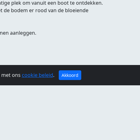
htige plek om vanuit een boot te ontdekken.
iet de bodem er rood van de bloeiende
nnen aanleggen.
g met ons
cookie beleid
.
Akkoord