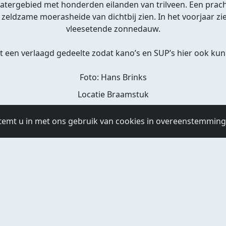
 watergebied met honderden eilanden van trilveen. Een prac
e zeldzame moerasheide van dichtbij zien. In het voorjaar z
vleesetende zonnedauw.
ft een verlaagd gedeelte zodat kano’s en SUP’s hier ook ku
Foto: Hans Brinks
Locatie Braamstuk
temt u in met ons gebruik van cookies in overeenstemmin