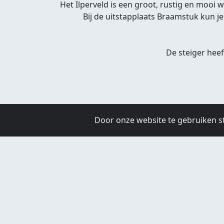
Het Ilperveld is een groot, rustig en mooi
Bij de uitstapplaats Braamstuk kun j
De steiger hee
Door onze website te gebruiken s