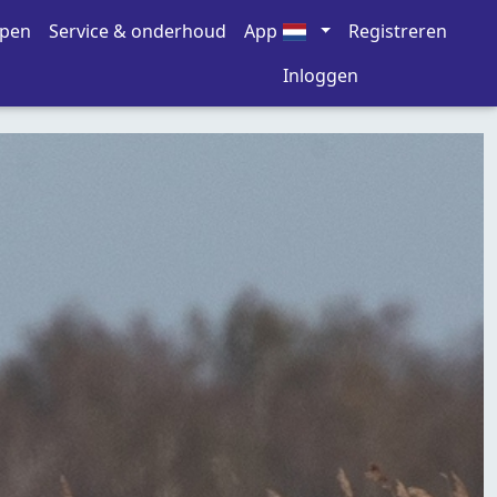
open
Service & onderhoud
App
Registreren
Inloggen